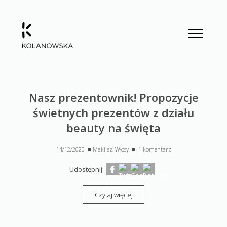
Nasz prezentownik! Propozycje
świetnych prezentów z działu
beauty na święta
14/12/2020 ■
Makijaż
,
Włosy
■
1 komentarz
Udostępnij:
Czytaj więcej