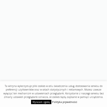
Ta witryna wykorzystuje pliki cookies w celu świadczenia usług, dostosowania serwisu do
preferencji użytkowników oraz w celach statystycznych i reklamowych. Możesz zawsze
wyłączyć ten mechanizm w ustawieniach przeglądarki. Korzystanie z naszego serwisu bez
zmiany ustawień przeglądarki oznacza, że cookies będą zapisane w pamięci urządzenia.
Wyrażam zgodę
Polityka prywatności